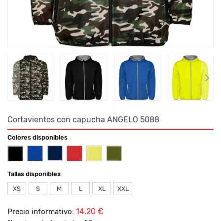
Cortavientos con capucha ANGELO 5088
Colores disponibles
Tallas disponibles
XS
S
M
L
XL
XXL
14.20 €
Precio informativo: