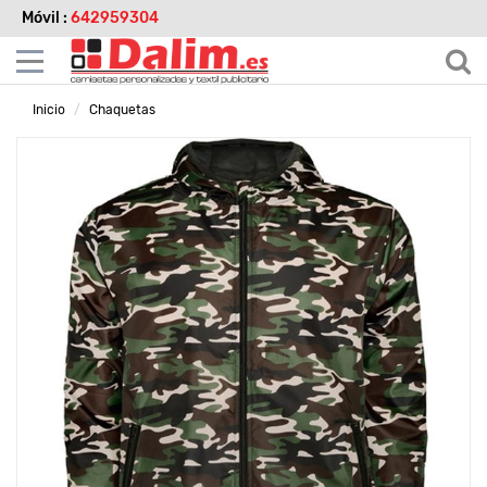
Móvil :
642959304
Inicio
Chaquetas