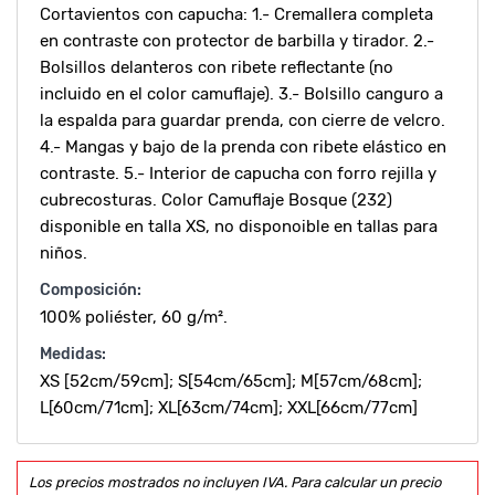
Cortavientos con capucha: 1.- Cremallera completa
en contraste con protector de barbilla y tirador. 2.-
Bolsillos delanteros con ribete reflectante (no
incluido en el color camuflaje). 3.- Bolsillo canguro a
la espalda para guardar prenda, con cierre de velcro.
4.- Mangas y bajo de la prenda con ribete elástico en
contraste. 5.- Interior de capucha con forro rejilla y
cubrecosturas. Color Camuflaje Bosque (232)
disponible en talla XS, no disponoible en tallas para
niños.
Composición:
100% poliéster, 60 g/m².
Medidas:
XS [52cm/59cm]; S[54cm/65cm]; M[57cm/68cm];
L[60cm/71cm]; XL[63cm/74cm]; XXL[66cm/77cm]
Los precios mostrados no incluyen IVA. Para calcular un precio