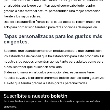
permiten sentirse cómodo al usarlas. Estas gorras están fabricadas
en algodón, por lo que permiten que el cuero cabelludo respire,
gracias a este material natural pero también una mejor protección
frente a los rayos solares.
Debido a la superficie frontal libre, estas tapas se recomiendan no
solo para bordar sino también para otras opciones de impresión.
Tapas personalizadas para los gustos más
exigentes.
Sabemos que cuando compra un producto espera que cumpla con
los estándares de calidad que ha establecido para este propósito. En
nuestro sitio puedes encontrar gorras tanto para adultos como para
niños, sin tener que buscar en otro lado.
Si desea lo mejor en artículos promocionales, esperamos tener
noticias suyas y le proporcionaremos todo lo esencial para garantizar
el éxito que tendrá gracias a estas gorras personalizadas.
Suscríbite a nuestro
boletin
Reciba actualizaciones por correo electrónico sobre los últimos productos y ofertas
especiales.