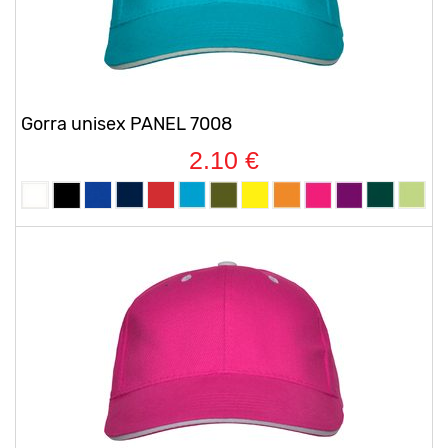
Gorra unisex PANEL 7008
2.10 €