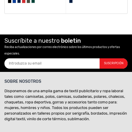
Suscríbite a nuestro
boletin
Reciba actualizaciones por correo electrónico sobre los últimos productos y ofertas
especiales.
SUSCRIPCIÓN
SOBRE NOSOTROS
Disponemos de una amplia gama de textil publicitario y ropa laboral
tales como: camisetas, polos, camisas, sudaderas, polares, chalecos,
chaquetas, ropa deportiva, gorras y accesorios tanto como para:
mujeres, hombres y niños. Todos los productos pueden ser
personalizados en talleres propios por serigrafía, bordados, impresión
digital textil, vinilo de corte térmico, sublimación.