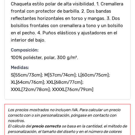
Chaqueta estilo polar de alta visibilidad. 1. Cremallera
frontal con protector de barbilla. 2. Dos bandas
reflectantes horizontales en torso y mangas. 3. Dos
bolsillos frontales con cremallera a tono y un bolsillo
en el pecho. 4. Puños elásticos y ajustadores en el
interior del bajo.
Composición:
100% poliéster, polar, 300 g/m².
Medidas:
S[55cm/73cm]; M[57cm/74cm]; L[60cm/75cm];
XL[64cm/76cm]; XXL[68cm/77cm];
XXXL[72cm/78cm]; XXXXL[76cm/79cm]
Los precios mostrados no incluyen IVA. Para calcular un precio
correcto con o sin personalización, póngase en contacto con
nosotros.
El cálculo del
precio correcto
se basa en la cantidad, el método de
personalización, el tamaño del diseño y en el número de colores