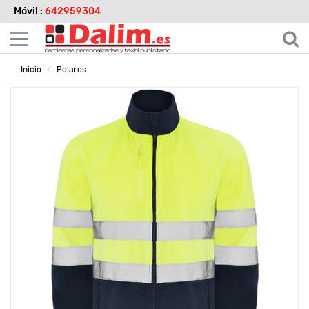
Móvil :
642959304
Inicio
Polares