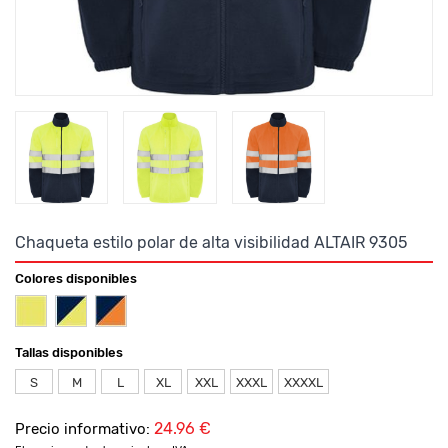
Chaqueta estilo polar de alta visibilidad ALTAIR 9305
Colores disponibles
Tallas disponibles
S
M
L
XL
XXL
XXXL
XXXXL
24.96 €
Precio informativo: