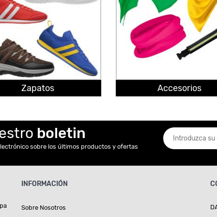
Zapatos
Accesorios
uestro
boletin
lectrónico sobre los últimos productos y ofertas
INFORMACIÓN
C
opa
D
Sobre Nosotros