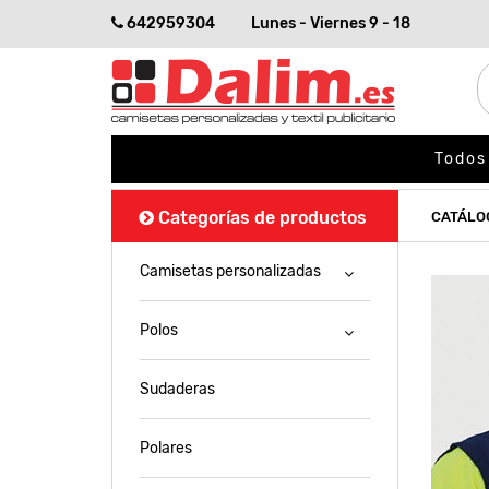
642959304
Lunes - Viernes 9 - 18
Todos
Categorías de productos
CATÁLO
Camisetas personalizadas
Polos
Sudaderas
Polares