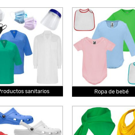
Productos sanitarios
Ropa de bebé