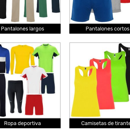
Pantalones largos
Pantalones cortos
Ropa deportiva
Camisetas de tirant