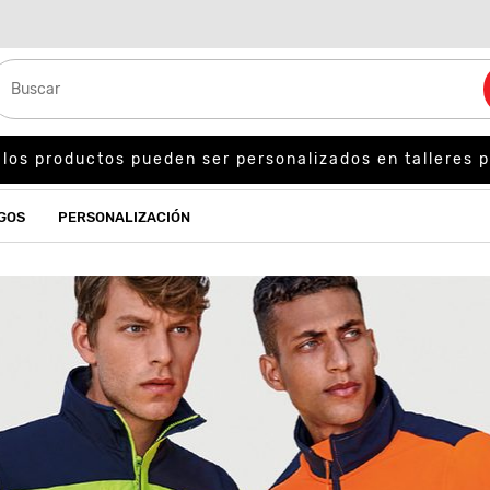
 los productos pueden ser personalizados en talleres p
GOS
PERSONALIZACIÓN