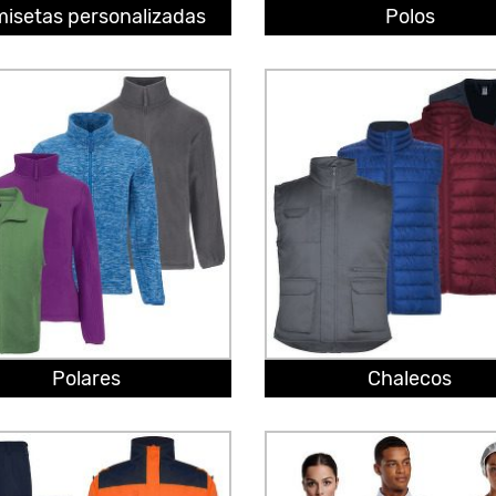
isetas personalizadas
Polos
Polares
Chalecos